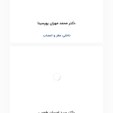
دکتر محمد مهران پورسینا
داخلی مغز و اعصاب
دکتر سید احسان طوسی