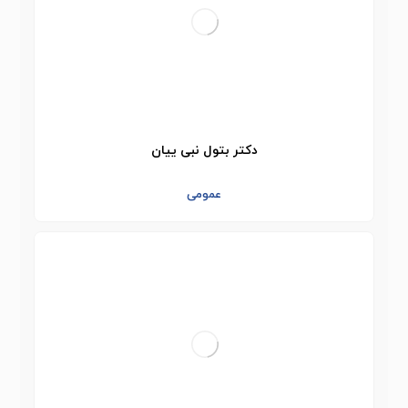
دکتر بتول نبی ییان
عمومی