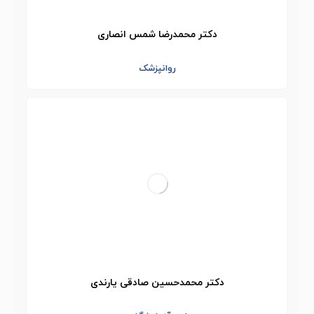
دکتر محمدرضا شمس انصاری
روانپزشک
دکتر محمدحسین صادقی یارندی