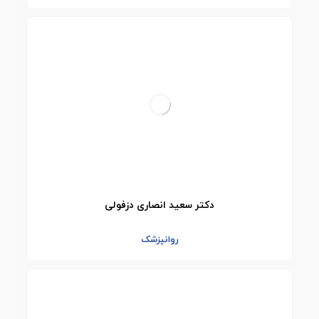
دکتر سعید انصاری دزفولی
روانپزشک