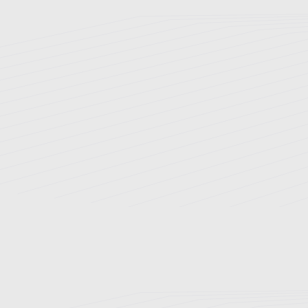
تاریخچه بیمارستان
اخبار و رویدادها
ارتقای سلامت
ارتباط با ما
نوبت دهی اینترنتی
راهنمای مراجعین
بخش های بستری
بیمه های طرف قرارداد