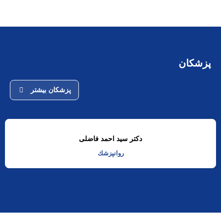
پزشکان
پزشکان بیشتر
دکتر سید احمد فاضلی
روانپزشك