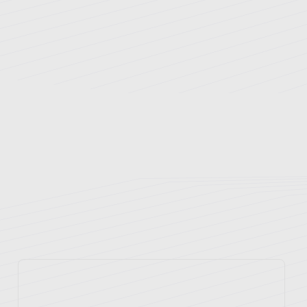
نوبت دهی اینترنتی
راهنمای مراجعین
بخش های بستری
بیمه های طرف قرارداد
پزشکان