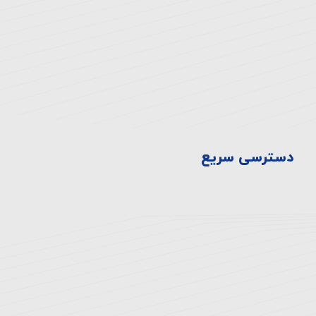
تلفن:
۸-۴۴۷۲۳۳۳۰-۰۲۱
فکس:
44710929-021
دسترسی سریع
سیاست ها
تاریخچه بیمارستان
اخبار و رویدادها
ارتقای سلامت
ارتباط با ما