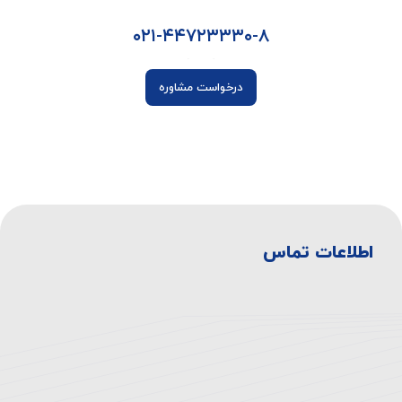
۰۲۱-۴۴۷۲۳۳۳۰-۸
درخواست مشاوره
اطلاعات تماس
آدرس بیمارستان:
تهران، انتهای اتوبان همت غرب، خروجی بلوار
دهكده، ميدان المپيك ، بلوار صدرا، ابتدای بلوار
چشمه شرقی