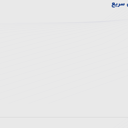
سریع
 ها
نوبت دهی اینترنتی
ه بیمارستان
راهنمای مراجعین
 رویدادها
بخش های بستری
 سلامت
بیمه های طرف قرارداد
با ما
پزشکان