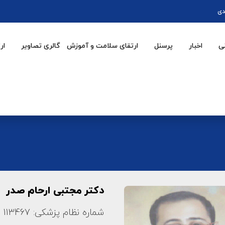
دی
ی
اخبار
پرسنل
ارتقای سلامت و آموزش
گالری تصاویر
ار
دکتر مجتبی ارحام صدر
شماره نظام پزشکی: 113467