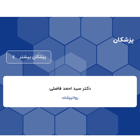
پزشکان
پزشکان بیشتر
دکتر سید احمد فاضلی
روانپزشك