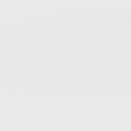
سیاست ها
تاریخچه بیمارستان
اخبار و رویدادها
ارتقای سلامت
ارتباط با ما
نوبت دهی اینترنتی
راهنمای مراجعین
بخش های بستری