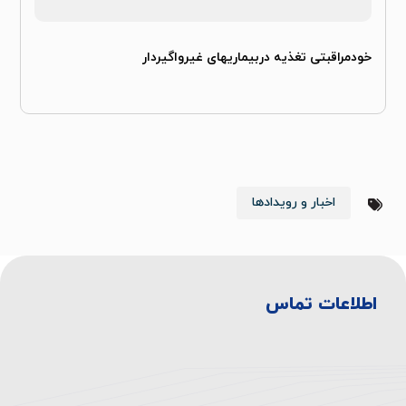
خودمراقبتی تغذیه دربیماریهای غیرواگیردار
اخبار و رویدادها
اطلاعات تماس
آدرس بیمارستان:
تهران، انتهای اتوبان همت غرب، خروجی بلوار