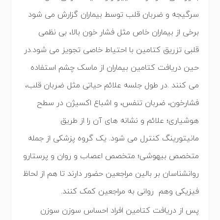
سرگیجه و ضربان قلب توسط بیماران گزارش می شود
برخی از بیماران خاص مثل فشار خون بالا، بی نظمی
قلبی تزریق کتامین با احتیاط خاصی تجویز می شود.در
حین دریافت کتامین بیماران از ماسک چشم استفاده
می کنند .در طول جلسه علائم حیاتی مثل ضربان قلب،
فشارخون، ضربان تنفس، و اشباع اکسیژن در سطح
هوشیاری؛ علائم و نشانه های آن را از طریق
مانیتورینگ کنترل می شود. یک گروه پزشکی از جمله
متخصص بیهوشی؛ متخصص اعصاب و روان و پرستارو
روانشناسان بر بالین مراجعین حضور دارند تا هم از لحاظ
فیزیکی وهم روانی به مراجعین کمک کنند.
پس از دریافت کتامین افراد احساس سوزن سوزن