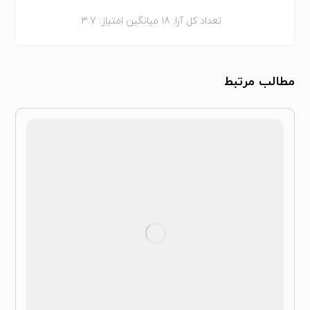
تعداد کل آرا:
18
میانگین امتیاز:
3.7
مطالب مرتبط