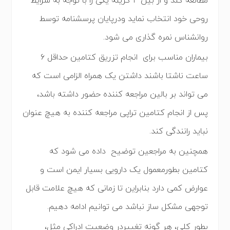
مطالعه کند و از بین ۴ گزینه یکی را با توجه به شرایط
روحی خود انتخاب نماید ودرپایان پرسشنامه توسط
روانشناس نمره گذاری می شود.
بیماران مناسب برای انجام تزریق کتامین حداقل ۶
ساعت ناشتا باشند داشتن یک همراه الزامی است که
می تواند بر بالین مراجعه کننده حضور داشته باشد،
پس از انجام کتامین تراپی مراجعه کننده به هیچ عنوان
نباید رانندگی کند.
همچنین به مراجعین توضیح داده می شود که
کتامین بطورمعمول یک دارویی بسیار ایمن است و
عوارض کمی دارد بنابراین تا زمانی که هیچ علامت قابل
توجهی مشکل ساز نباشد می توانیم ادامه دهیم.
بطور کلی، هر گونه تغییردر وضعیت ادراکی مثل،