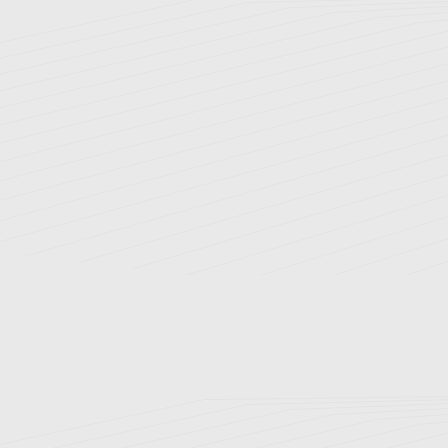
تاریخچه بیمارستان
اخبار و رویدادها
ارتقای سلامت
ارتباط با ما
نوبت دهی اینترنتی
راهنمای مراجعین
بخش های بستری
بیمه های طرف قرارداد
پزشکان