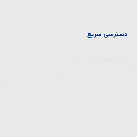
44710929-021
دسترسی سریع
سیاست ها
تاریخچه بیمارستان
اخبار و رویدادها
ارتقای سلامت
ارتباط با ما