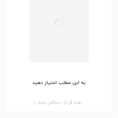
به این مطلب امتیاز دهید
تعداد کل آرا:
0
میانگین امتیاز:
0