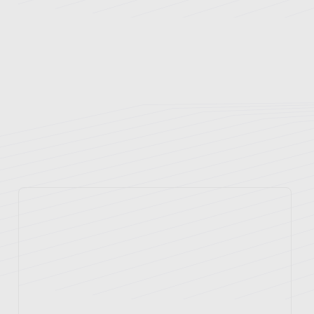
نوبت دهی اینترنتی
راهنمای مراجعین
بخش های بستری
بیمه های طرف قرارداد
پزشکان