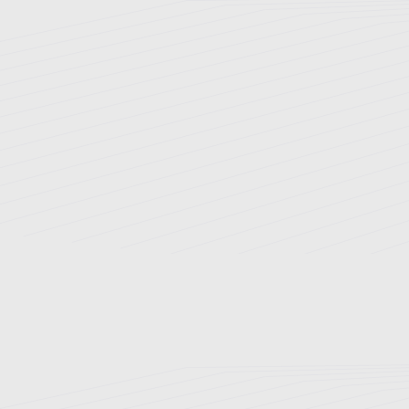
تاریخچه بیمارستان
اخبار و رویدادها
ارتقای سلامت
ارتباط با ما
نوبت دهی اینترنتی
راهنمای مراجعین
بخش های بستری
بیمه های طرف قرارداد
پزشکان