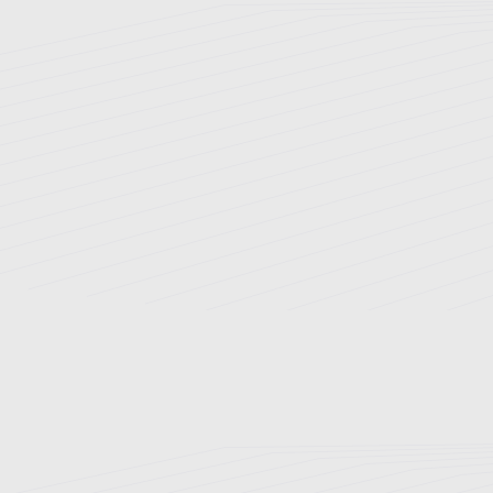
تاریخچه بیمارستان
اخبار و رویدادها
ارتقای سلامت
ارتباط با ما
نوبت دهی اینترنتی
راهنمای مراجعین
بخش های بستری
بیمه های طرف قرارداد